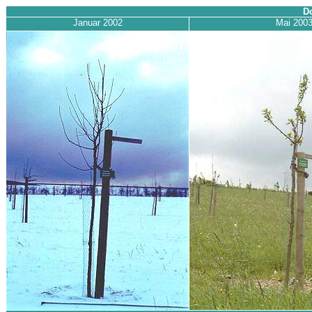
D
Januar 2002
Mai 200