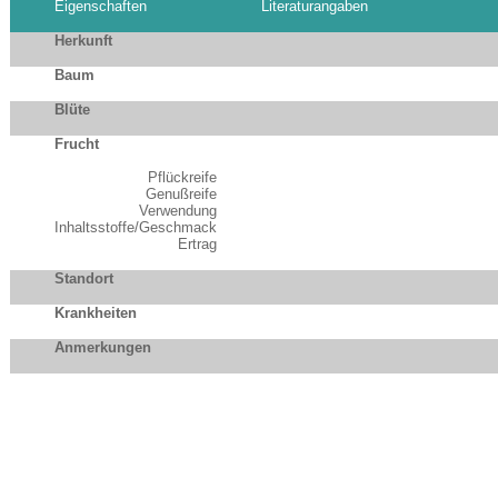
Eigenschaften
Literaturangaben
Herkunft
Baum
Blüte
Frucht
Pflückreife
Genußreife
Verwendung
Inhaltsstoffe/Geschmack
Ertrag
Standort
Krankheiten
Anmerkungen