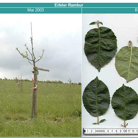
Eifeler Rambur
Mai 2003
B