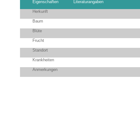
Eigenschaften
Literaturangaben
Herkunft
Baum
Blüte
Frucht
Standort
Krankheiten
Anmerkungen