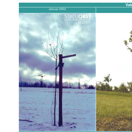
Vat
Januar 2002